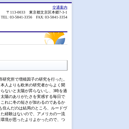
交通案内
〒113-0033 東京都文京区本郷7-3-1
TEL: 03-5841-3356 FAX: 03-5841-3354
癌研究所で増殖因子の研究を行った。
日本人よりも欧米の研究者からよく聞
ならないと太陽が昇らないし、3時を過
、太陽のありがたさを実感する毎日で
、これに冬の短さが加わるのであるか
も住んだのは結局のところ、ルードヴ
した経験はないので、アメリカの一流
た環境が思ったよりよかったので、つ