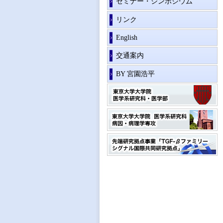
セミナー・シンポジウム
リンク
English
交通案内
BY 宮園浩平