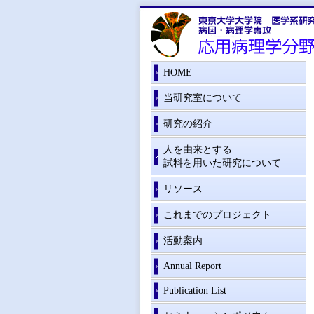
HOME
当研究室について
研究の紹介
人を由来とする
試料を用いた研究について
リソース
これまでのプロジェクト
活動案内
Annual Report
Publication List