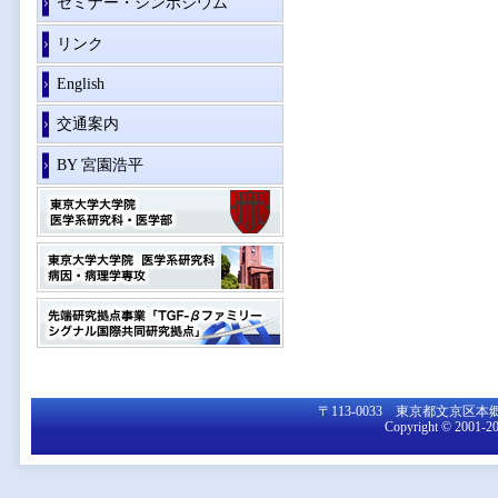
セミナー・シンポジウム
リンク
English
交通案内
BY 宮園浩平
〒113-0033 東京都文京区本郷7-3-1
Copyright © 2001-20